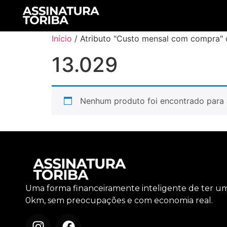
Início
/ Atributo "Custo mensal com compra" 
13.029
Nenhum produto foi encontrado para 
Uma forma financeiramente inteligente de ter u
0km, sem preocupações e com economia real.