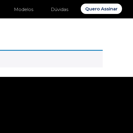
Quero Assinar
Modelos
Dúvidas