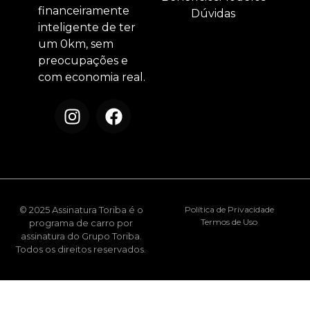
financeiramente
Dúvidas
inteligente de ter
um 0km, sem
preocupações e
com economia real.
© 2025 Assinatura Toriba é o
Política de Privacidade
Termos de Uso
programa de carro por
assinatura do Grupo Toriba.
Todos os direitos reservados.