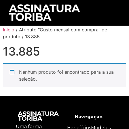
Início
/ Atributo "Custo mensal com compra" de
produto / 13.885
13.885
Nenhum produto foi encontrado para a sua
seleção.
Navegação
Uma forma
Benefícios
Modelos