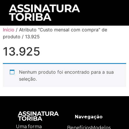
Início
/ Atributo "Custo mensal com compra" de
produto / 13.925
13.925
Nenhum produto foi encontrado para a sua
seleção.
Navegação
Uma forma
Benefícios
Modelos