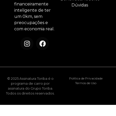
financeiramente
Dúvidas
inteligente de ter
um 0km, sem
preocupações e
com economia real.
© 2025 Assinatura Toriba é o
Política de Privacidade
Termos de Uso
programa de carro por
assinatura do Grupo Toriba.
Todos os direitos reservados.