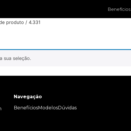
Benefícios
de produto / 4.331
a sua seleção.
Navegação
Benefícios
Modelos
Dúvidas
m