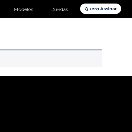
Quero Assinar
Modelos
Dúvidas