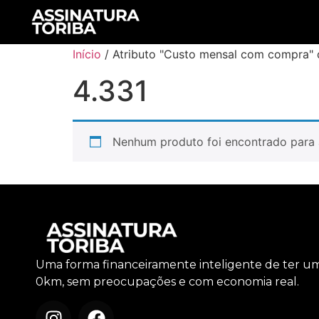
Início
/ Atributo "Custo mensal com compra" 
4.331
Nenhum produto foi encontrado para 
Uma forma financeiramente inteligente de ter u
0km, sem preocupações e com economia real.