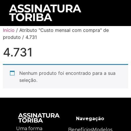
Início
/ Atributo "Custo mensal com compra" de
produto / 4.731
4.731
Nenhum produto foi encontrado para a sua
seleção.
Navegação
Uma forma
Benefícios
Modelos