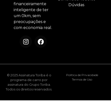
financeiramente
Dúvidas
inteligente de ter
um 0km, sem
preocupações e
com economia real.
© 2025 Assinatura Toriba é o
Política de Privacidade
Termos de Uso
programa de carro por
assinatura do Grupo Toriba.
Todos os direitos reservados.