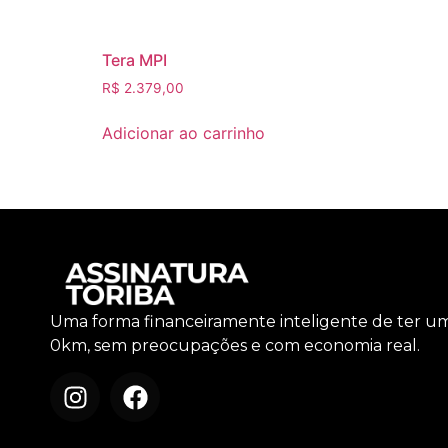
Tera MPI
R$
2.379,00
Adicionar ao carrinho
Uma forma financeiramente inteligente de ter u
0km, sem preocupações e com economia real.