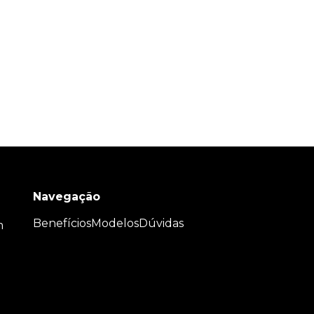
Navegação
Benefícios
Modelos
Dúvidas
m