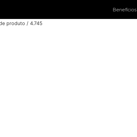
Benefícios
de produto / 4.745