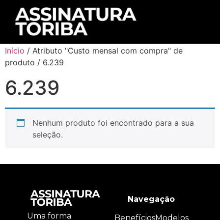
Início
/ Atributo "Custo mensal com compra" de
produto / 6.239
6.239
Nenhum produto foi encontrado para a sua
seleção.
Navegação
Uma forma
Benefícios
Modelos