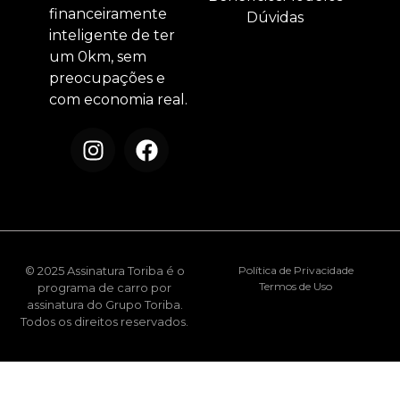
financeiramente
Dúvidas
inteligente de ter
um 0km, sem
preocupações e
com economia real.
© 2025 Assinatura Toriba é o
Política de Privacidade
Termos de Uso
programa de carro por
assinatura do Grupo Toriba.
Todos os direitos reservados.