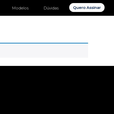
Quero Assinar
Modelos
Dúvidas