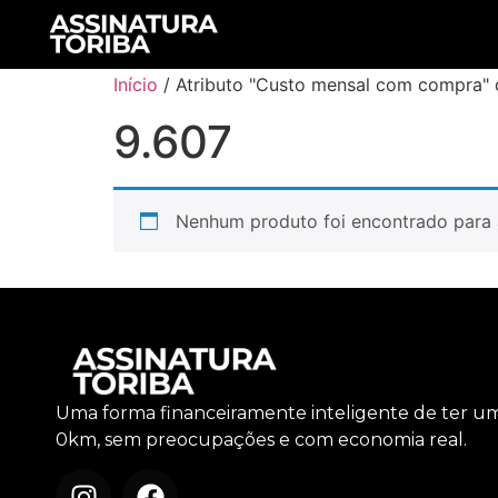
Início
/ Atributo "Custo mensal com compra" 
9.607
Nenhum produto foi encontrado para 
Uma forma financeiramente inteligente de ter u
0km, sem preocupações e com economia real.