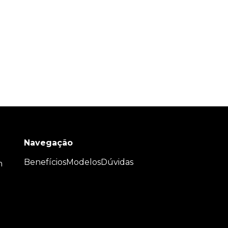
Navegação
Benefícios
Modelos
Dúvidas
m