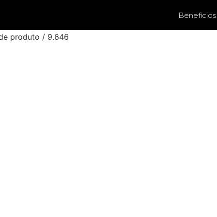
Benefícios
de produto / 9.646