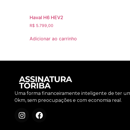
Haval H6 HEV2
R$
5.799,00
Adicionar ao carrinho
Uma forma financeiramente inteligente de ter u
0km, sem preocupações e com economia real.