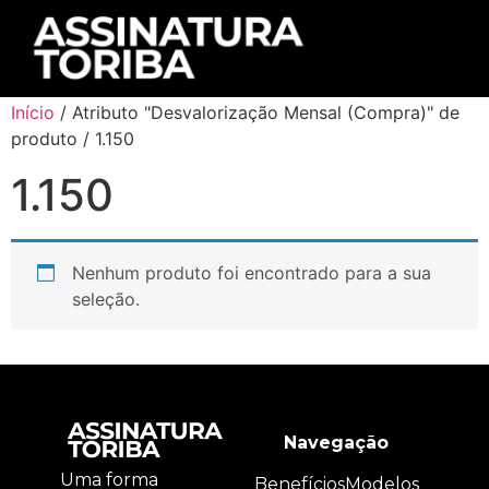
Início
/ Atributo "Desvalorização Mensal (Compra)" de
produto / 1.150
1.150
Nenhum produto foi encontrado para a sua
seleção.
Navegação
Uma forma
Benefícios
Modelos