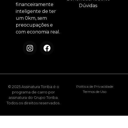
financeiramente
Dúvidas
inteligente de ter
um 0km, sem
preocupações e
com economia real.
© 2025 Assinatura Toriba é o
Política de Privacidade
Termos de Uso
programa de carro por
assinatura do Grupo Toriba.
Todos os direitos reservados.