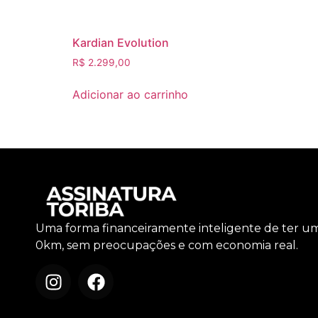
Kardian Evolution
R$
2.299,00
Adicionar ao carrinho
Uma forma financeiramente inteligente de ter u
0km, sem preocupações e com economia real.