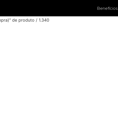
Benefícios
pra)" de produto / 1.340