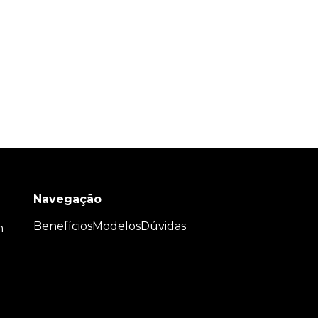
Navegação
Benefícios
Modelos
Dúvidas
m