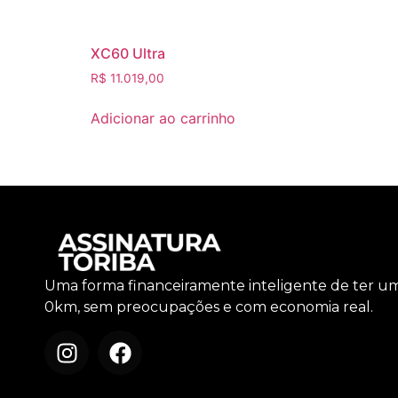
XC60 Ultra
R$
11.019,00
Adicionar ao carrinho
Uma forma financeiramente inteligente de ter u
0km, sem preocupações e com economia real.