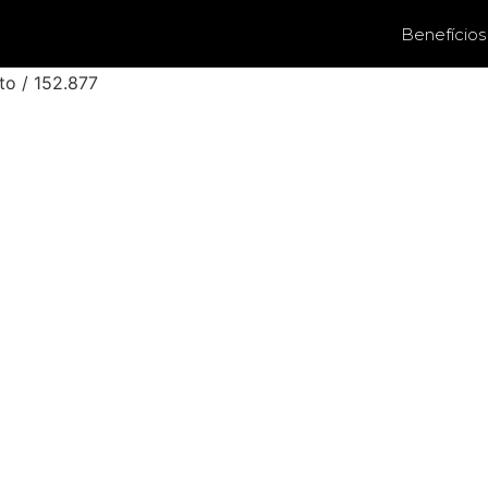
Benefícios
to / 152.877