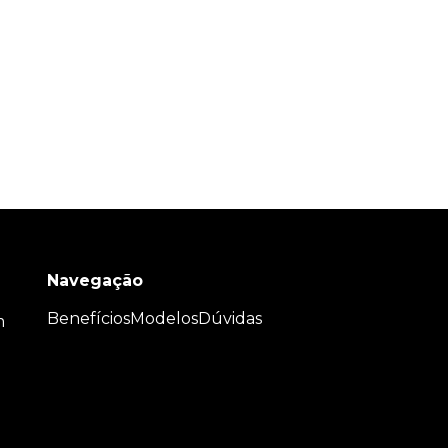
Navegação
Benefícios
Modelos
Dúvidas
m