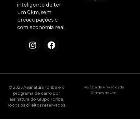
inteligente de ter
um 0km, sem
preocupações e
com economia real.
© 2025 Assinatura Toriba é o
Política de Privacidade
Termos de Uso
programa de carro por
assinatura do Grupo Toriba.
Todos os direitos reservados.