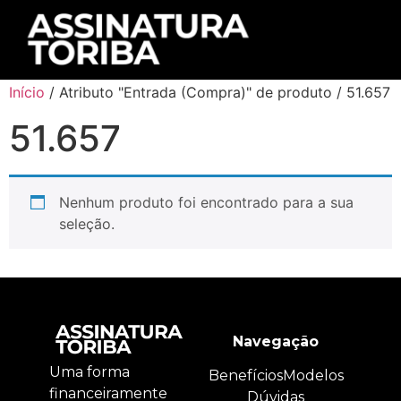
Início
/ Atributo "Entrada (Compra)" de produto / 51.657
51.657
Nenhum produto foi encontrado para a sua
seleção.
Navegação
Uma forma
Benefícios
Modelos
financeiramente
Dúvidas