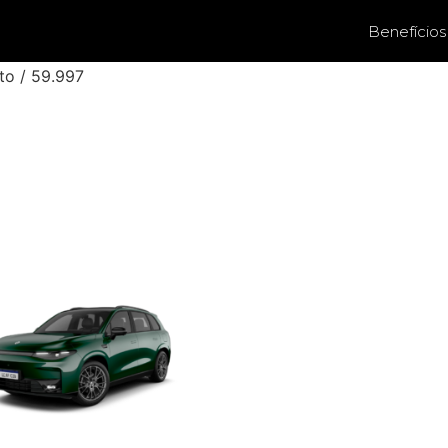
Benefícios
to / 59.997