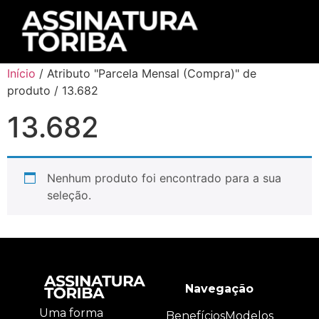
Início
/ Atributo "Parcela Mensal (Compra)" de
produto / 13.682
13.682
Nenhum produto foi encontrado para a sua
seleção.
Navegação
Uma forma
Benefícios
Modelos