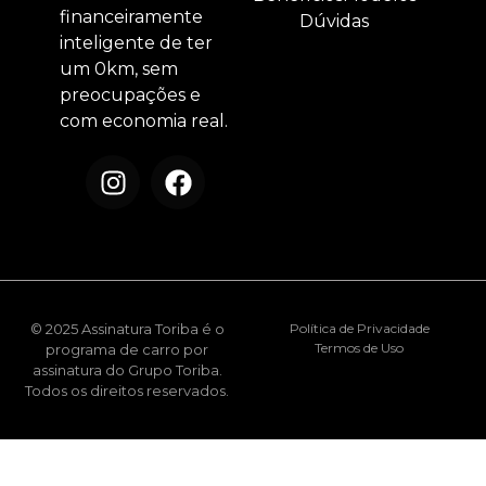
financeiramente
Dúvidas
inteligente de ter
um 0km, sem
preocupações e
com economia real.
© 2025 Assinatura Toriba é o
Política de Privacidade
Termos de Uso
programa de carro por
assinatura do Grupo Toriba.
Todos os direitos reservados.