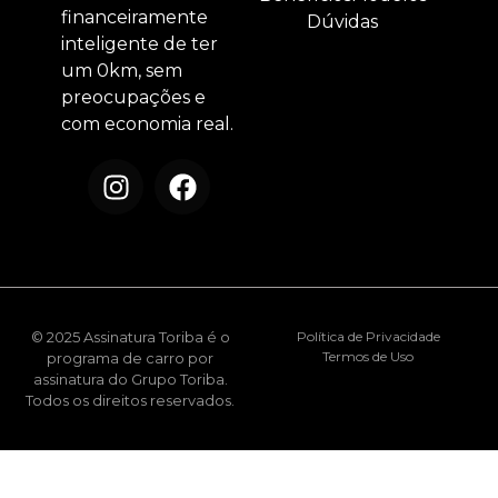
financeiramente
Dúvidas
inteligente de ter
um 0km, sem
preocupações e
com economia real.
© 2025 Assinatura Toriba é o
Política de Privacidade
Termos de Uso
programa de carro por
assinatura do Grupo Toriba.
Todos os direitos reservados.