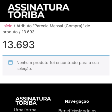
Início
/ Atributo "Parcela Mensal (Compra)" de
produto / 13.693
13.693
Nenhum produto foi encontrado para a sua
seleção.
Navegação
Uma forma
Benefícios
Modelos