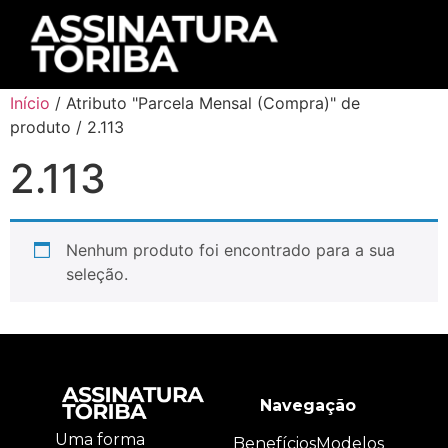
Início
/ Atributo "Parcela Mensal (Compra)" de
produto / 2.113
2.113
Nenhum produto foi encontrado para a sua
seleção.
Navegação
Uma forma
Benefícios
Modelos