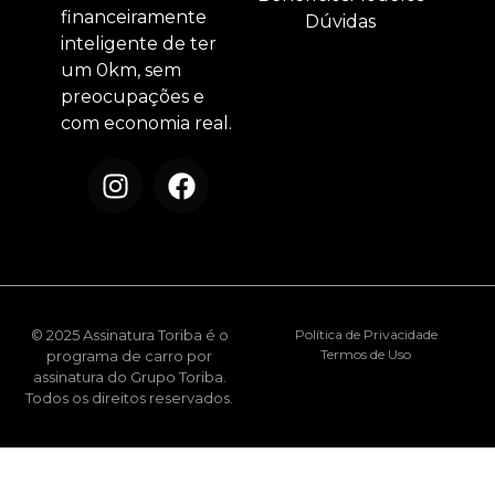
financeiramente
Dúvidas
inteligente de ter
um 0km, sem
preocupações e
com economia real.
© 2025 Assinatura Toriba é o
Política de Privacidade
Termos de Uso
programa de carro por
assinatura do Grupo Toriba.
Todos os direitos reservados.