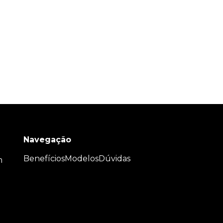
Navegação
Benefícios
Modelos
Dúvidas
m