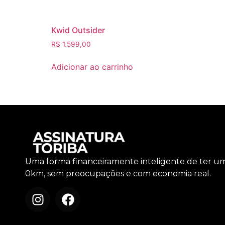
Kwid Outsider
R$
1.599,00
Adicionar ao carrinho
Uma forma financeiramente inteligente de ter u
0km, sem preocupações e com economia real.