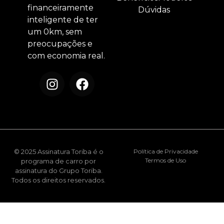
financeiramente
Dúvidas
inteligente de ter
um 0km, sem
preocupações e
com economia real.
© 2025 Assinatura Toriba é o
Política de Privacidade
Termos de Uso
programa de carro por
assinatura do Grupo Toriba.
Todos os direitos reservados.