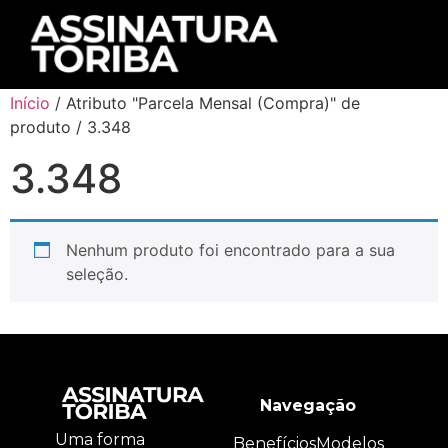
Início
/ Atributo "Parcela Mensal (Compra)" de
produto / 3.348
3.348
Nenhum produto foi encontrado para a sua
seleção.
Navegação
Uma forma
Benefícios
Modelos