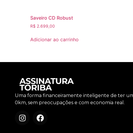
Saveiro CD Robust
R$
2.699,00
Adicionar ao carrinho
Uma forma financeiramente inteligente de ter u
0km, sem preocupações e com economia real.