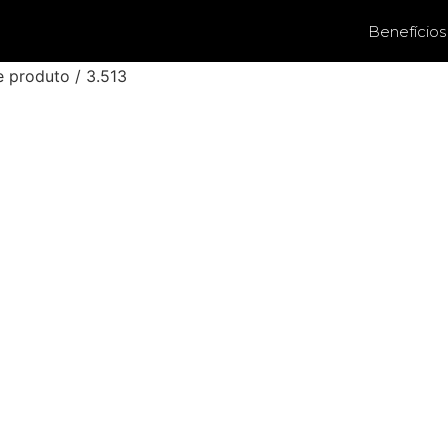
Benefícios
e produto / 3.513