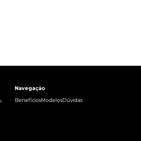
Navegação
Benefícios
Modelos
Dúvidas
m