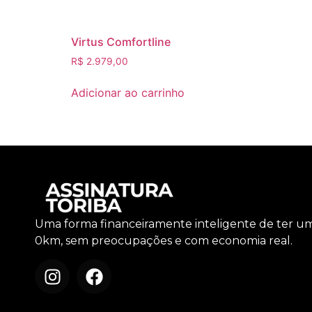
Virtus Comfortline
R$
2.979,00
Adicionar ao carrinho
Uma forma financeiramente inteligente de ter u
0km, sem preocupações e com economia real.