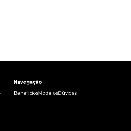
Navegação
Benefícios
Modelos
Dúvidas
m