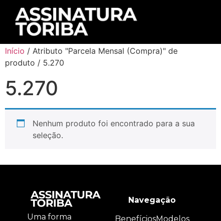
Início
/ Atributo "Parcela Mensal (Compra)" de
produto / 5.270
5.270
Nenhum produto foi encontrado para a sua
seleção.
Navegação
Uma forma
Benefícios
Modelos