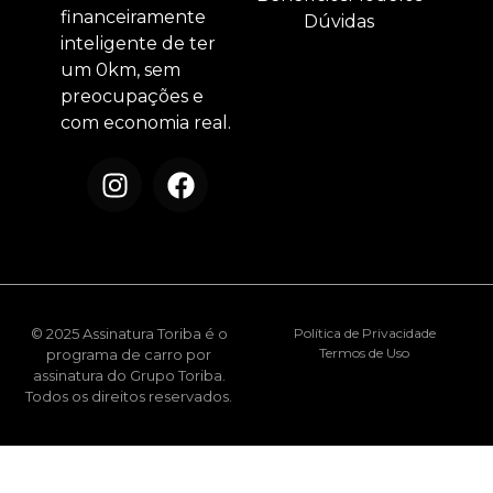
financeiramente
Dúvidas
inteligente de ter
um 0km, sem
preocupações e
com economia real.
© 2025 Assinatura Toriba é o
Política de Privacidade
Termos de Uso
programa de carro por
assinatura do Grupo Toriba.
Todos os direitos reservados.