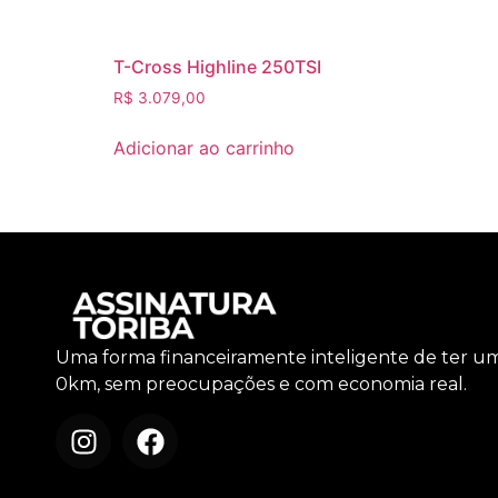
T-Cross Highline 250TSI
R$
3.079,00
Adicionar ao carrinho
Uma forma financeiramente inteligente de ter u
0km, sem preocupações e com economia real.