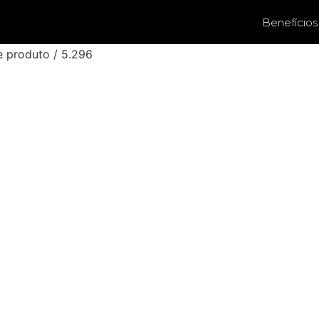
Benefícios
e produto / 5.296