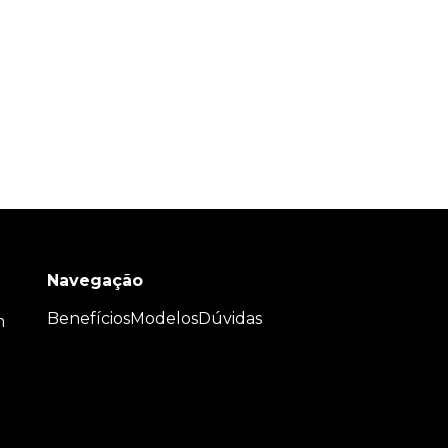
Navegação
Benefícios
Modelos
Dúvidas
m