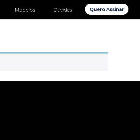
Quero Assinar
Modelos
Dúvidas