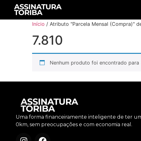
Início
/ Atributo "Parcela Mensal (Compra)" de
7.810
Nenhum produto foi encontrado para 
Uma forma financeiramente inteligente de ter u
0km, sem preocupações e com economia real.