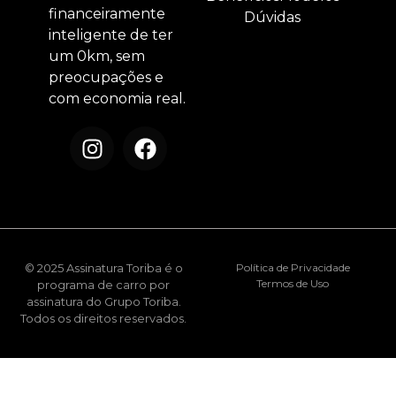
financeiramente
Dúvidas
inteligente de ter
um 0km, sem
preocupações e
com economia real.
© 2025 Assinatura Toriba é o
Política de Privacidade
Termos de Uso
programa de carro por
assinatura do Grupo Toriba.
Todos os direitos reservados.