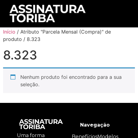
Início
/ Atributo "Parcela Mensal (Compra)" de
produto / 8.323
8.323
Nenhum produto foi encontrado para a sua
seleção.
Navegação
Uma forma
Benefícios
Modelos