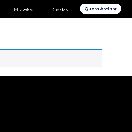
Quero Assinar
Modelos
Dúvidas