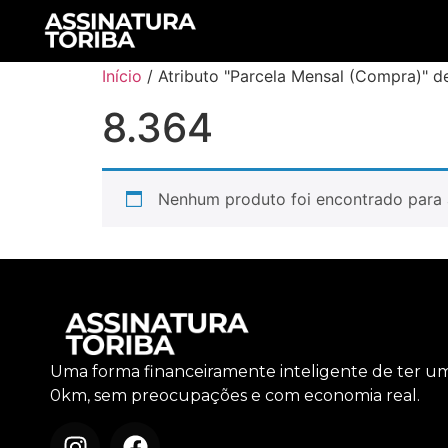
Início
/ Atributo "Parcela Mensal (Compra)" d
8.364
Nenhum produto foi encontrado para 
Uma forma financeiramente inteligente de ter u
0km, sem preocupações e com economia real.