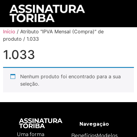
Início
/ Atributo "IPVA Mensal (Compra)" de
produto / 1.033
1.033
Nenhum produto foi encontrado para a sua
seleção.
Navegação
Uma forma
Benefícios
Modelos