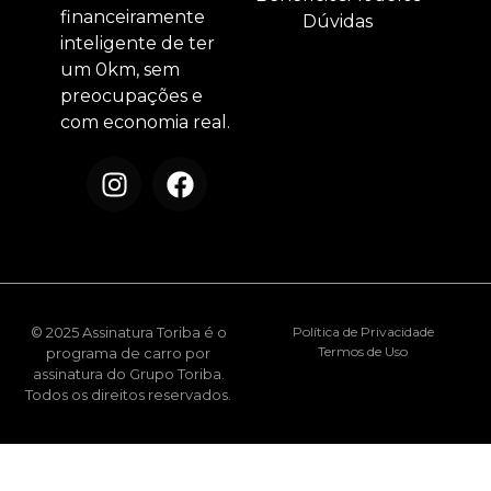
financeiramente
Dúvidas
inteligente de ter
um 0km, sem
preocupações e
com economia real.
© 2025 Assinatura Toriba é o
Política de Privacidade
Termos de Uso
programa de carro por
assinatura do Grupo Toriba.
Todos os direitos reservados.