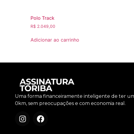
Polo Track
R$
2.049,00
Adicionar ao carrinho
Uma forma financeiramente inteligente de ter u
0km, sem preocupações e com economia real.