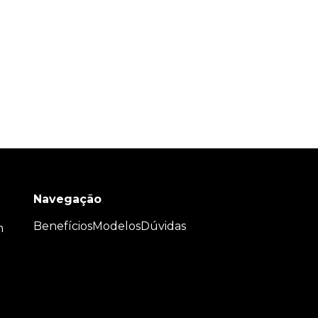
Navegação
Benefícios
Modelos
Dúvidas
m