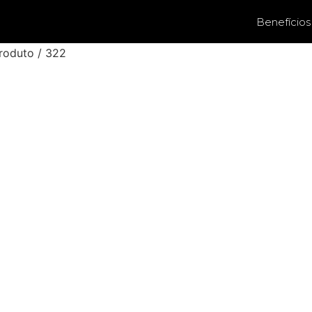
Benefícios
roduto / 322