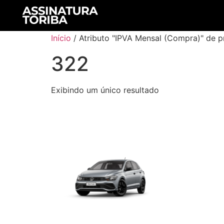
Início
/ Atributo "IPVA Mensal (Compra)" de p
322
Exibindo um único resultado