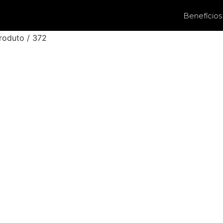
Benefícios
roduto / 372