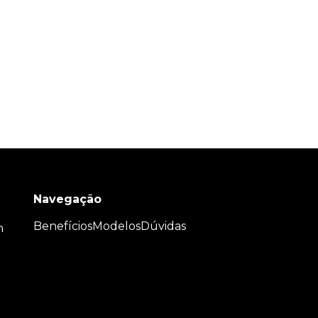
Navegação
Benefícios
Modelos
Dúvidas
m