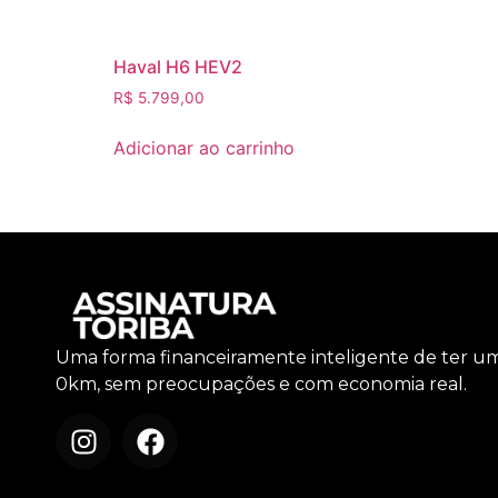
Haval H6 HEV2
R$
5.799,00
Adicionar ao carrinho
Uma forma financeiramente inteligente de ter u
0km, sem preocupações e com economia real.