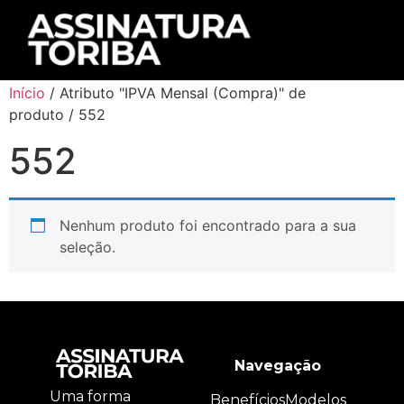
Início
/ Atributo "IPVA Mensal (Compra)" de
produto / 552
552
Nenhum produto foi encontrado para a sua
seleção.
Navegação
Uma forma
Benefícios
Modelos