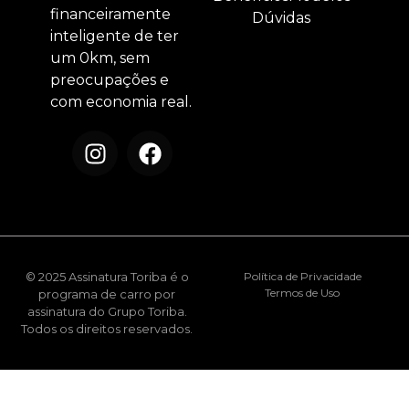
financeiramente
Dúvidas
inteligente de ter
um 0km, sem
preocupações e
com economia real.
© 2025 Assinatura Toriba é o
Política de Privacidade
Termos de Uso
programa de carro por
assinatura do Grupo Toriba.
Todos os direitos reservados.