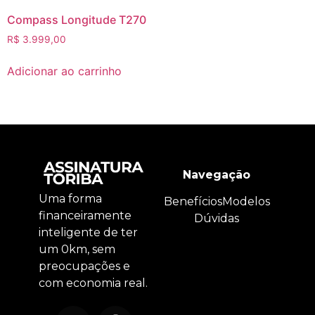
Compass Longitude T270
R$
3.999,00
Adicionar ao carrinho
Navegação
Uma forma
Benefícios
Modelos
financeiramente
Dúvidas
inteligente de ter
um 0km, sem
preocupações e
com economia real.