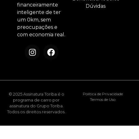
financeiramente
Dúvidas
inteligente de ter
um 0km, sem
preocupações e
com economia real.
© 2025 Assinatura Toriba é o
Política de Privacidade
Termos de Uso
programa de carro por
assinatura do Grupo Toriba.
Todos os direitos reservados.