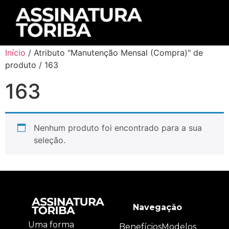
Início
/ Atributo "Manutenção Mensal (Compra)" de
produto / 163
163
Nenhum produto foi encontrado para a sua
seleção.
Navegação
Uma forma
Benefícios
Modelos