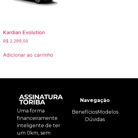
Kardian Evolution
R$
2.299,00
Adicionar ao carrinho
Navegação
Uma forma
Benefícios
Modelos
financeiramente
Dúvidas
inteligente de ter
um 0km, sem