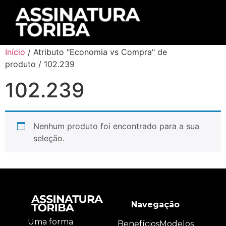
Início
/ Atributo "Economia vs Compra" de
produto / 102.239
102.239
Nenhum produto foi encontrado para a sua
seleção.
Navegação
Uma forma
Benefícios
Modelos