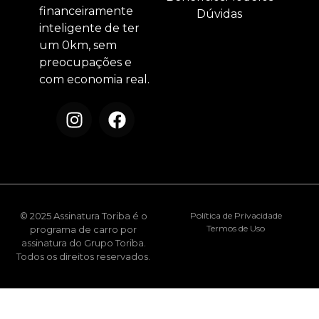
financeiramente
Dúvidas
inteligente de ter
um 0km, sem
preocupações e
com economia real.
© 2025 Assinatura Toriba é o
Política de Privacidade
Termos de Uso
programa de carro por
assinatura do Grupo Toriba.
Todos os direitos reservados.