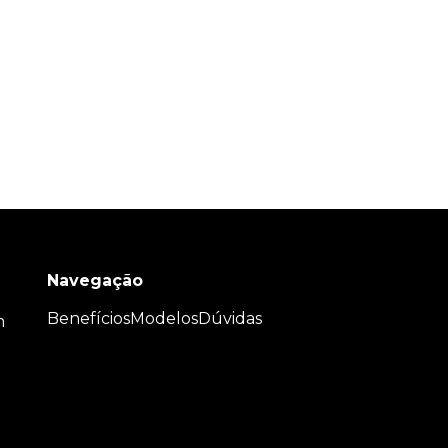
Navegação
Benefícios
Modelos
Dúvidas
m