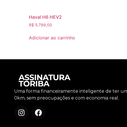
Haval H6 HEV2
R$
5.799,00
Adicionar ao carrinho
Uma forma financeiramente inteligente de ter u
0km, sem preocupações e com economia real.