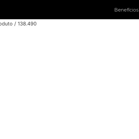
Benefícios
oduto / 138.490