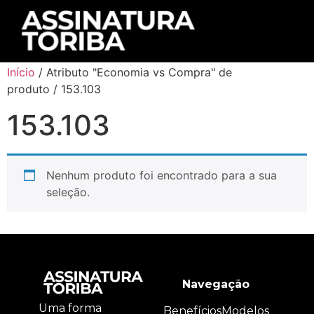
Início
/ Atributo "Economia vs Compra" de
produto / 153.103
153.103
Nenhum produto foi encontrado para a sua
seleção.
Navegação
Uma forma
Benefícios
Modelos