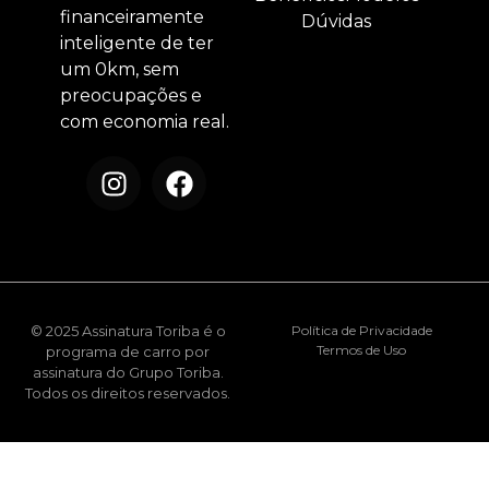
financeiramente
Dúvidas
inteligente de ter
um 0km, sem
preocupações e
com economia real.
© 2025 Assinatura Toriba é o
Política de Privacidade
Termos de Uso
programa de carro por
assinatura do Grupo Toriba.
Todos os direitos reservados.