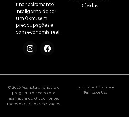
financeiramente
Dúvidas
inteligente de ter
um 0km, sem
preocupações e
com economia real.
© 2025 Assinatura Toriba é o
Política de Privacidade
Termos de Uso
programa de carro por
assinatura do Grupo Toriba.
Todos os direitos reservados.