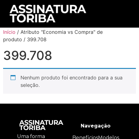
Início
/ Atributo "Economia vs Compra" de
produto / 399.708
399.708
Nenhum produto foi encontrado para a sua
seleção.
Navegação
Uma forma
Benefícios
Modelos