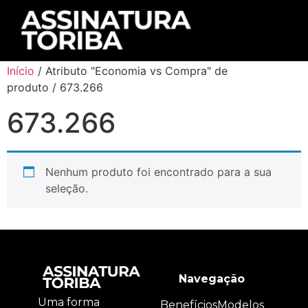
Início
/ Atributo "Economia vs Compra" de
produto / 673.266
673.266
Nenhum produto foi encontrado para a sua
seleção.
Navegação
Uma forma
Benefícios
Modelos