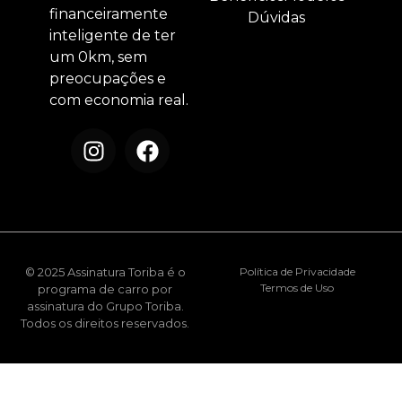
financeiramente
Dúvidas
inteligente de ter
um 0km, sem
preocupações e
com economia real.
© 2025 Assinatura Toriba é o
Política de Privacidade
Termos de Uso
programa de carro por
assinatura do Grupo Toriba.
Todos os direitos reservados.