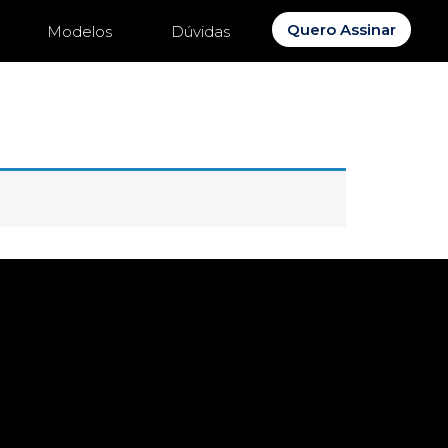
Quero Assinar
Modelos
Dúvidas