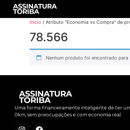
Início
/ Atributo "Economia vs Compra" de pr
78.566
Nenhum produto foi encontrado para 
Uma forma financeiramente inteligente de ter u
0km, sem preocupações e com economia real.