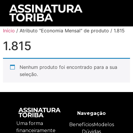
Início
/ Atributo "Economia Mensal" de produto / 1.815
1.815
Nenhum produto foi encontrado para a sua
seleção.
Navegação
Uma forma
Benefícios
Modelos
financeiramente
Dúvidas