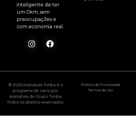
inteligente de ter
um 0km, sem
preocupações e
com economia real.
© 2025 Assinatura Toriba é o
Política de Privacidade
Termos de Uso
programa de carro por
assinatura do Grupo Toriba.
Todos os direitos reservados.