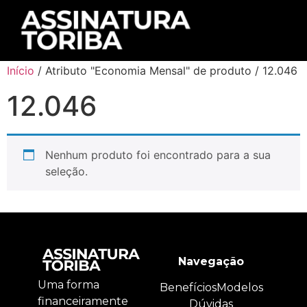
Início
/ Atributo "Economia Mensal" de produto / 12.046
12.046
Nenhum produto foi encontrado para a sua
seleção.
Navegação
Uma forma
Benefícios
Modelos
financeiramente
Dúvidas