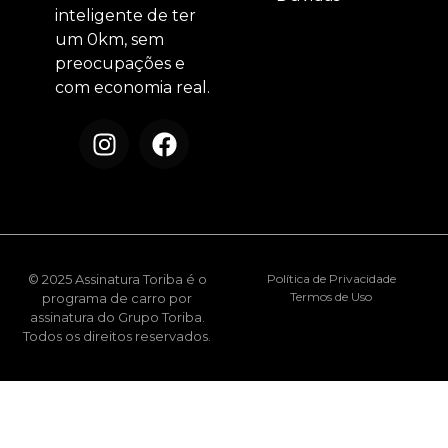
inteligente de ter
um 0km, sem
preocupações e
com economia real.
© 2025 Assinatura Toriba é o
Política de Privacidade
Termos de Uso
programa de carro por
assinatura do Grupo Toriba.
Todos os direitos reservados.