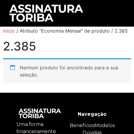
Início
/ Atributo "Economia Mensal" de produto / 2.385
2.385
Nenhum produto foi encontrado para a sua
seleção.
Navegação
Uma forma
Benefícios
Modelos
financeiramente
Dúvidas