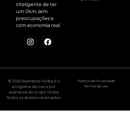
inteligente de ter
um 0km, sem
preocupações e
com economia real.
© 2025 Assinatura Toriba é o
Política de Privacidade
Termos de Uso
programa de carro por
assinatura do Grupo Toriba.
Todos os direitos reservados.