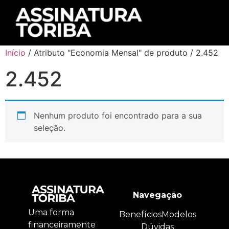
Início
/ Atributo "Economia Mensal" de produto / 2.452
2.452
Nenhum produto foi encontrado para a sua
seleção.
Navegação
Uma forma
Benefícios
Modelos
financeiramente
Dúvidas