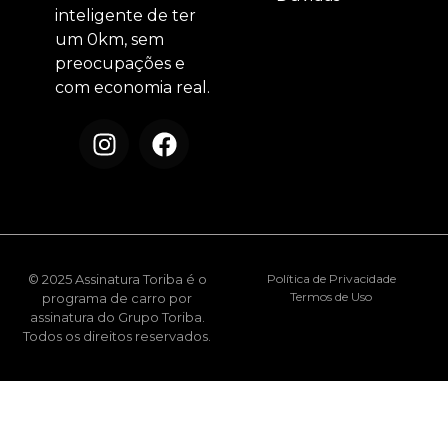
inteligente de ter
um 0km, sem
preocupações e
com economia real.
© 2025 Assinatura Toriba é o
Política de Privacidade
Termos de Uso
programa de carro por
assinatura do Grupo Toriba.
Todos os direitos reservados.