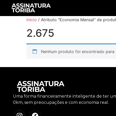
Início
/ Atributo "Economia Mensal" de produt
2.675
Nenhum produto foi encontrado para 
Uma forma financeiramente inteligente de ter u
0km, sem preocupações e com economia real.