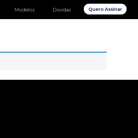
Quero Assinar
Modelos
Dúvidas