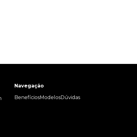
Navegação
Benefícios
Modelos
Dúvidas
m