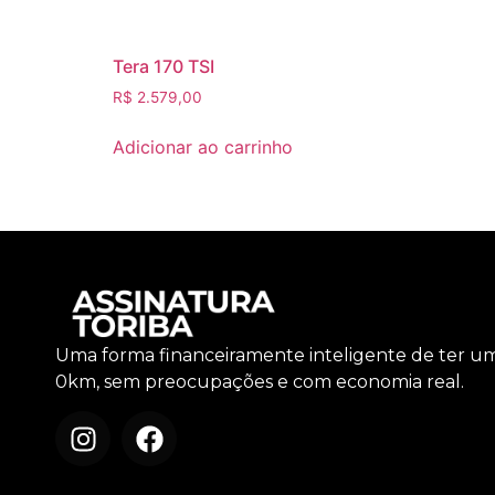
Tera 170 TSI
R$
2.579,00
Adicionar ao carrinho
Uma forma financeiramente inteligente de ter u
0km, sem preocupações e com economia real.