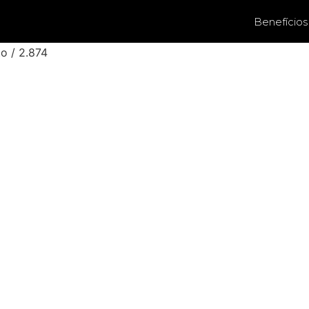
Benefícios
o / 2.874