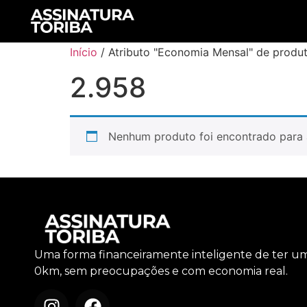
Início
/ Atributo "Economia Mensal" de produt
2.958
Nenhum produto foi encontrado para 
Uma forma financeiramente inteligente de ter u
0km, sem preocupações e com economia real.