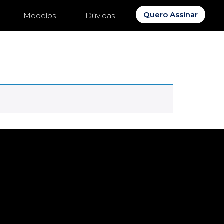
Quero Assinar
Modelos
Dúvidas