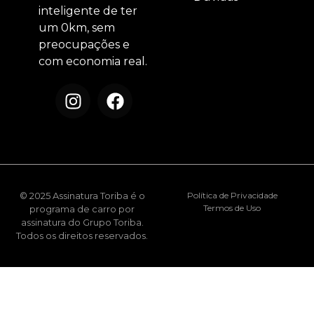
inteligente de ter
um 0km, sem
preocupações e
com economia real.
© 2025 Assinatura Toriba é o
Política de Privacidade
Termos de Uso
programa de carro por
assinatura do Grupo Toriba.
Todos os direitos reservados.