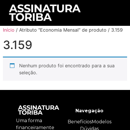
Início
/ Atributo "Economia Mensal" de produto / 3.159
3.159
Nenhum produto foi encontrado para a sua
seleção.
Navegação
Uma forma
Benefícios
Modelos
financeiramente
Dúvidas