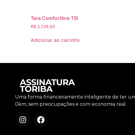
Tera Comfortline TSI
R$
2.729,00
Adicionar ao carrinho
Uma forma financeiramente inteligente de ter u
0km, sem preocupações e com economia real.