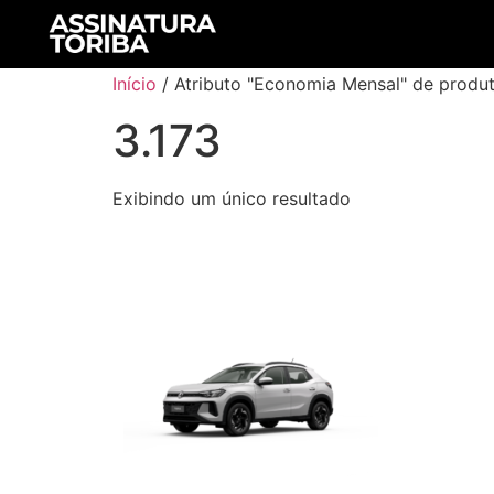
Início
/ Atributo "Economia Mensal" de produt
3.173
Exibindo um único resultado