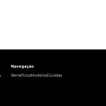
Navegação
Benefícios
Modelos
Dúvidas
m