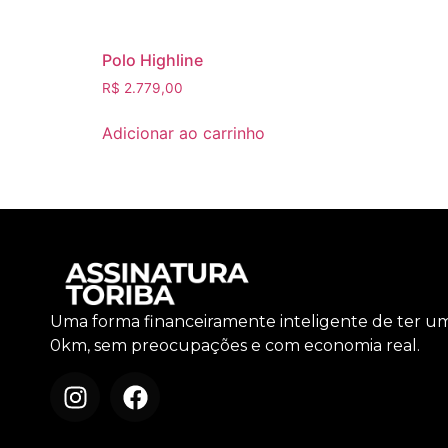
Polo Highline
R$
2.779,00
Adicionar ao carrinho
Uma forma financeiramente inteligente de ter u
0km, sem preocupações e com economia real.