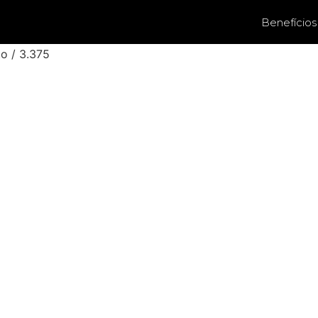
Benefícios
o / 3.375