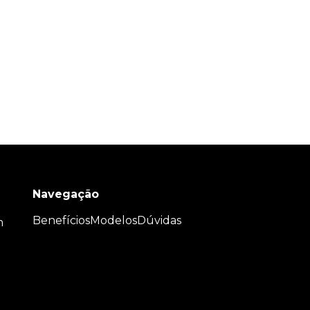
Navegação
Benefícios
Modelos
Dúvidas
m