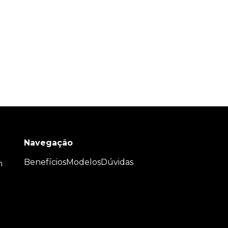
Navegação
Benefícios
Modelos
Dúvidas
m