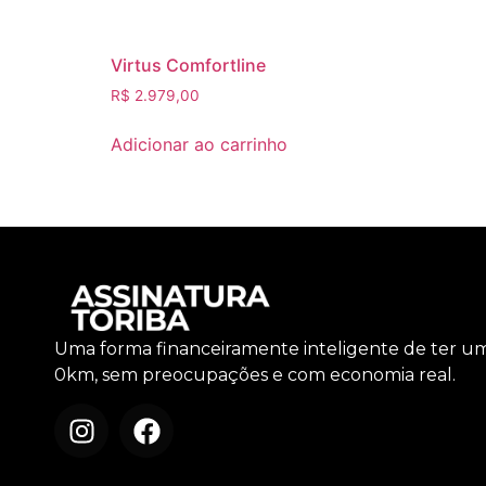
Virtus Comfortline
R$
2.979,00
Adicionar ao carrinho
Uma forma financeiramente inteligente de ter u
0km, sem preocupações e com economia real.