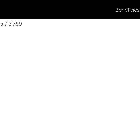
Benefícios
o / 3.799